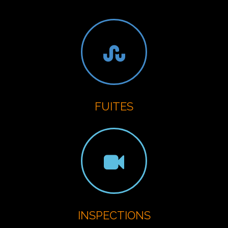
FUITES
INSPECTIONS