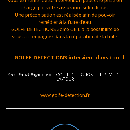
vous est remis. Cette intervention peut être prise en
charge par votre assurance selon le cas.
Une préconisation est réalisée afin de pouvoir
remédier à la fuite d’eau.
GOLFE DETECTIONS 3eme OEIL a la possibilité de
vous accompagner dans la réparation de la fuite.
GOLFE DETECTIONS intervient dans tout le Golfe
Siret : 81028819100010 – GOLFE DETECTION – LE PLAN-DE-
LA-TOUR
www.golfe-detection.fr