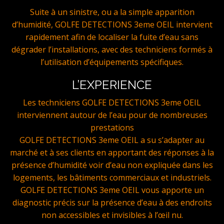
Suite à un sinistre, ou a la simple apparition
d’humidité, GOLFE DETECTIONS 3eme OEIL intervient
rapidement afin de localiser la fuite d’eau sans
dégrader l’installations, avec des techniciens formés à
l’utilisation d’équipements spécifiques.
L’EXPERIENCE
Les techniciens GOLFE DETECTIONS 3eme OEIL
interviennent autour de l’eau pour de nombreuses
prestations
GOLFE DETECTIONS 3eme OEIL a su s’adapter au
marché et à ses clients en apportant des réponses à la
présence d’humidité voir d’eau non expliquée dans les
logements, les bâtiments commerciaux et industriels.
GOLFE DETECTIONS 3eme OEIL vous apporte un
diagnostic précis sur la présence d’eau à des endroits
non accessibles et invisibles à l’œil nu.