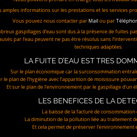
s amples informations sur les prestations et les services pr
Vous pouvez nous contacter par
Mail
ou par
Télépho
reux gaspillages d’eau sont dus à la présence de fuites pas 
ausés par l’eau peuvent ne pas être résolus sans l’interventi
techniques adaptées.
LA FUITE D’EAU EST TRES DO
Sur le plan économique car la surconsommation entraî
r le plan de l’hygiène avec l’apparition de moisissure pouvan
Et sur le plan de l’environnement par le gaspillage d’un é
LES BENEFICES DE LA DET
La baisse de la facture de consommation d
La diminution de la pollution liée au traitement de
Et cela permet de préserver l’environnement e