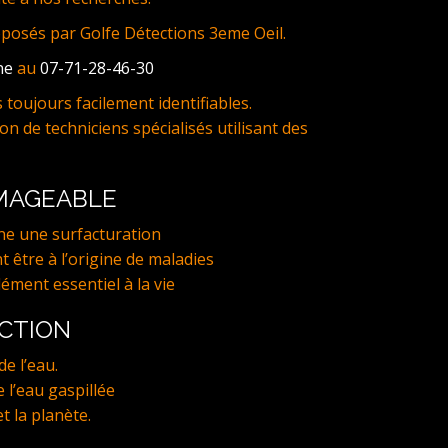
oposés par Golfe Détections 3eme Oeil.
ne
au
07-71-28-46-30
toujours facilement identifiables.
on de techniciens spécialisés utilisant des
MMAGEABLE
ne une surfacturation
t être à l’origine de maladies
lément essentiel à la vie
ECTION
e l’eau.
 l’eau gaspillée
t la planète.