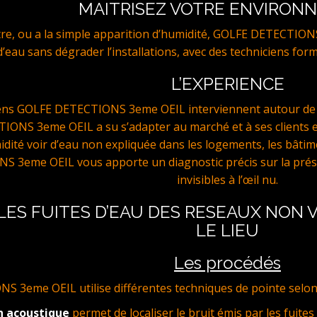
MAITRISEZ VOTRE ENVIRON
stre, ou a la simple apparition d’humidité, GOLFE DETECTION
e d’eau sans dégrader l’installations, avec des techniciens for
L’EXPERIENCE
iens GOLFE DETECTIONS 3eme OEIL interviennent autour de 
ONS 3eme OEIL a su s’adapter au marché et à ses clients 
idité voir d’eau non expliquée dans les logements, les bâtim
3eme OEIL vous apporte un diagnostic précis sur la présen
invisibles à l’œil nu.
LES FUITES D’EAU DES RESEAUX NON
LE LIEU
Les procédés
3eme OEIL utilise différentes techniques de pointe selon la f
n acoustique
permet de localiser le bruit émis par les fuites