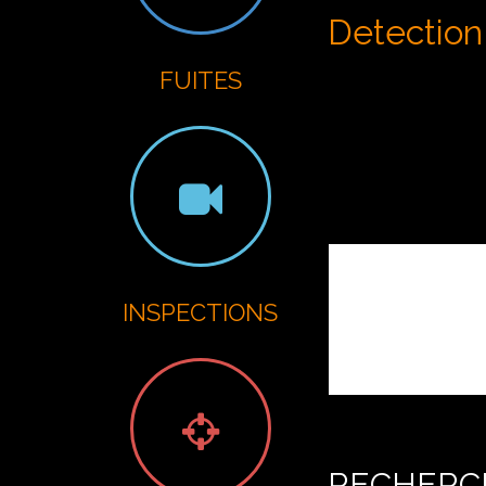
G
Detection 
FUITES
INSPECTIONS
RECHERCH