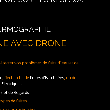
HERMOGRAPHIE
NE AVEC DRONE
ecter vos problèmes de fuite d’ eau et de
ne
, Recherche de
Fuites d’Eau Usées
, ou de
 Electriques.
s et de Regards.
ypes de fuites.
te à nos recherches.