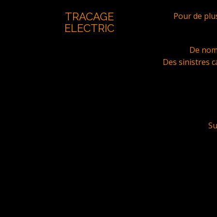
TRACAGE
Pour de plu
ELECTRIC
De nomb
Des sinistres c
Su