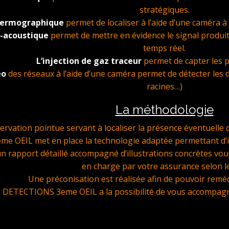
stratégiques.
thermographique
permet de localiser à l’aide d’une caméra 
o-acoustique
permet de mettre en évidence le signal produit
temps réel.
L’injection de gaz traceur
permet de capter les p
éo
des réseaux à l’aide d’une caméra permet de détecter les 
racines…)
La méthodologie
servation pointue servant à localiser la présence éventuell
 OEIL met en place la technologie adaptée permettant d’iden
un rapport détaillé accompagné d’illustrations concrètes vous
en charge par votre assurance selon le
Une préconisation est réalisée afin de pouvoir remédi
DETECTIONS 3eme OEIL a la possibilité de vous accompagner
GOLF