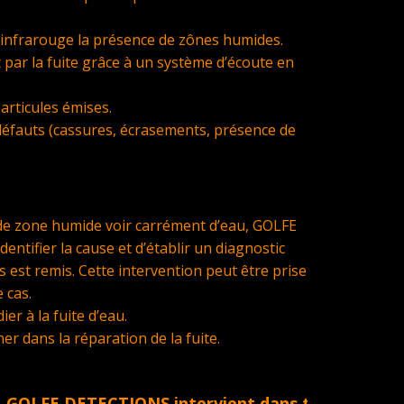
à infrarouge la présence de zônes humides.
 par la fuite grâce à un système d’écoute en
articules émises.
défauts (cassures, écrasements, présence de
e de zone humide voir carrément d’eau, GOLFE
tifier la cause et d’établir un diagnostic
 est remis. Cette intervention peut être prise
 cas.
er à la fuite d’eau.
 dans la réparation de la fuite.
E DETECTIONS intervient dans tout le Golfe de St 