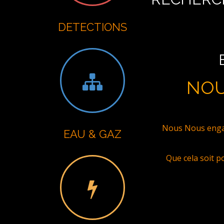
DETECTIONS
NOU
Nous Nous engag
EAU & GAZ
Que cela soit p