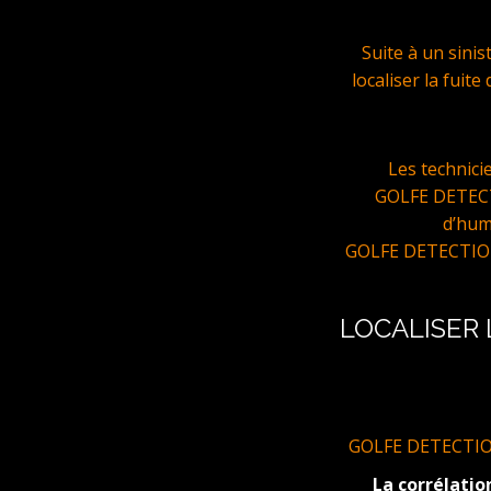
Suite à un sini
localiser la fuit
Les technic
GOLFE DETECTI
d’hum
GOLFE DETECTIONS 
LOCALISER 
GOLFE DETECTIONS 
La corrélatio