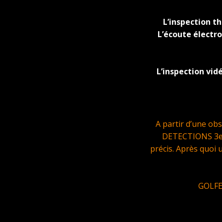
L’inspection 
L’écoute électr
L’inspection vid
A partir d’une ob
DETECTIONS 3eme
précis. Après quoi 
GOLFE 