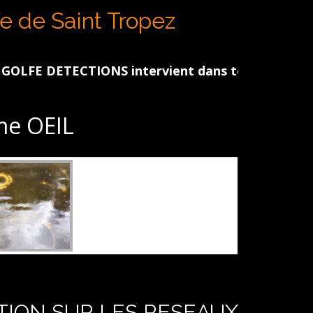
N
fe de Saint Tropez
 DETECTIONS intervient dans tout le Golfe de St 
e OEIL
TION SUR LES RESEAUX