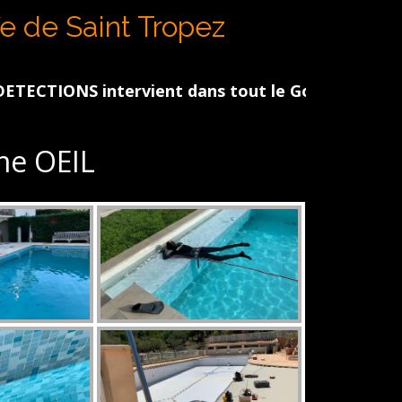
N
fe de Saint Tropez
ervient dans tout le Golfe de St Tropez – Sainte 
e OEIL