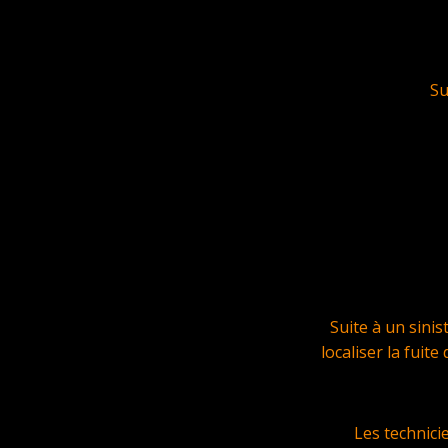
Su
Suite à un sini
localiser la fuit
Les technic