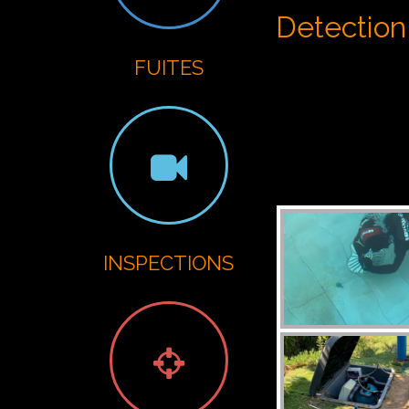
G
Detection 
FUITES
INSPECTIONS