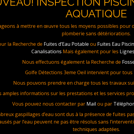
VEAU! INSPECTION PISCI
AQUATIQUE
eons à mettre en œuvre tous les moyens possibles pour dét
plomberie sans détériorations.
our la Recherche de
Fuites d’Eau Potable
ou
Fuites Eau Pisci
Canalisations
Mais également pour les
Lignes
Nous effectuons également la Recherche de
Fosse
Golfe Détections 3eme Oeil intervient pour tous t
Nous pouvons prendre en charge tous les travaux sui
s amples informations sur les prestations et les services pr
Vous pouvez nous contacter par
Mail
ou par
Télépho
reux gaspillages d’eau sont dus à la présence de fuites pas 
ausés par l’eau peuvent ne pas être résolus sans l’interventi
techniques adaptées.