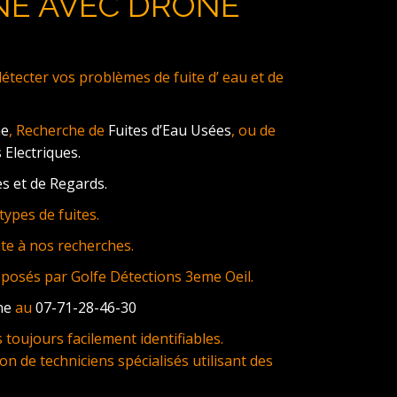
NE AVEC DRONE
ecter vos problèmes de fuite d’ eau et de
ne
, Recherche de
Fuites d’Eau Usées
, ou de
 Electriques.
s et de Regards.
ypes de fuites.
te à nos recherches.
oposés par Golfe Détections 3eme Oeil.
ne
au
07-71-28-46-30
toujours facilement identifiables.
on de techniciens spécialisés utilisant des