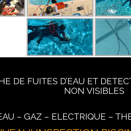
E DE FUITES D’EAU ET DETEC
NON VISIBLES
EAU – GAZ – ELECTRIQUE – T