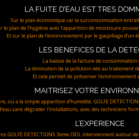
LA FUITE D’EAU EST TRES DO
Sur le plan économique car la surconsommation entraî
r le plan de l’hygiène avec l’apparition de moisissure pouvan
Et sur le plan de l’environnement par le gaspillage d’un é
LES BENEFICES DE LA DET
La baisse de la facture de consommation d
La diminution de la pollution liée au traitement de
Et cela permet de préserver l’environnement e
MAITRISEZ VOTRE ENVIRON
stre, ou a la simple apparition d’humidité, GOLFE DETECTION
e d’eau sans dégrader l’installations, avec des techniciens for
L’EXPERIENCE
iens GOLFE DETECTIONS 3eme OEIL interviennent autour de 