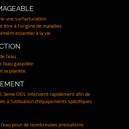
MMAGEABLE
ne une surfacturation
t être à l’origine de maladies
lément essentiel à la vie
ECTION
e l’eau.
 l’eau gaspillée
t la planète.
NEMENT
S 3eme OEIL intervient rapidement afin de
més à l’utilisation d’équipements spécifiques.
l’eau pour de nombreuses prestations