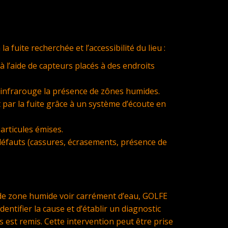
uite recherchée et l’accessibilité du lieu :
 à l’aide de capteurs placés à des endroits
à infrarouge la présence de zônes humides.
 par la fuite grâce à un système d’écoute en
articules émises.
défauts (cassures, écrasements, présence de
e de zone humide voir carrément d’eau, GOLFE
tifier la cause et d’établir un diagnostic
 est remis. Cette intervention peut être prise