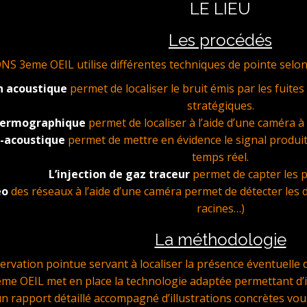
LE LIEU
Les procédés
3eme OEIL utilise différentes techniques de pointe selon la f
n acoustique
permet de localiser le bruit émis par les fuites
stratégiques.
thermographique
permet de localiser à l’aide d’une caméra 
o-acoustique
permet de mettre en évidence le signal produit
temps réel.
L’injection de gaz traceur
permet de capter les p
éo
des réseaux à l’aide d’une caméra permet de détecter les 
racines…)
La méthodologie
servation pointue servant à localiser la présence éventuell
 OEIL met en place la technologie adaptée permettant d’iden
un rapport détaillé accompagné d’illustrations concrètes vous