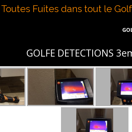
Toutes Fuites dans tout le Gol
GOLFE DE
GOLFE DETECTIONS 3em