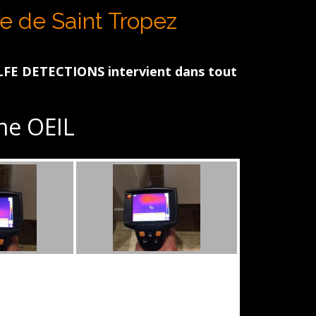
N
fe de Saint Tropez
TECTIONS intervient dans tout le Golfe de St Tro
e OEIL