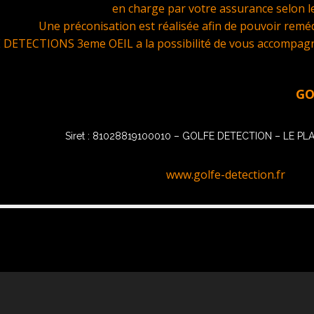
en charge par votre assurance selon le
Une préconisation est réalisée afin de pouvoir remédi
DETECTIONS 3eme OEIL a la possibilité de vous accompagner
GOLFE D
Siret : 81028819100010 – GOLFE DETECTION – LE P
www.golfe-detection.fr