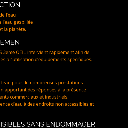
ECTION
e l’eau.
 l’eau gaspillée
t la planète.
NEMENT
S 3eme OEIL intervient rapidement afin de
més à l’utilisation d’équipements spécifiques.
l’eau pour de nombreuses prestations
en apportant des réponses à la présence
ents commerciaux et industriels.
ce d’eau à des endroits non accessibles et
 VISIBLES SANS ENDOMMAGER