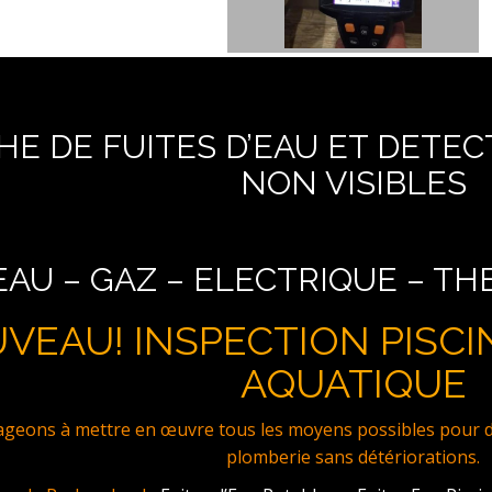
E DE FUITES D’EAU ET DETEC
NON VISIBLES
EAU – GAZ – ELECTRIQUE – T
VEAU! INSPECTION PISCI
AQUATIQUE
eons à mettre en œuvre tous les moyens possibles pour dét
plomberie sans détériorations.