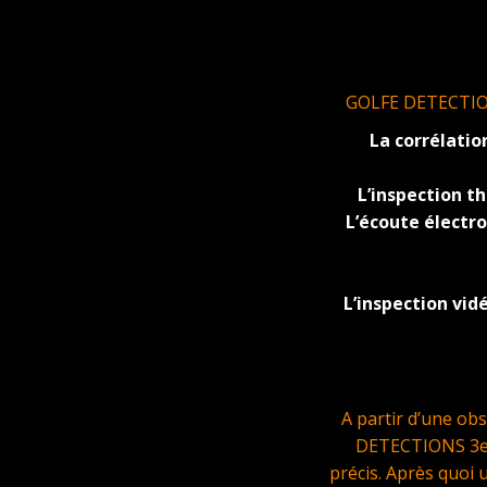
GOLFE DETECTIONS 
La corrélatio
L’inspection 
L’écoute électr
L’inspection vid
A partir d’une ob
DETECTIONS 3eme
précis. Après quoi 