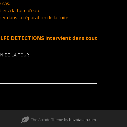
 cas.
er à la fuite d’eau.
 dans la réparation de la fuite.
ETECTIONS intervient dans tout le Golfe de St Tro
LAN-DE-LA-TOUR
The Arcade Theme by
bavotasan.com
.