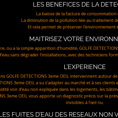
LES BENEFICES DE LA DET
La baisse de la facture de consommation d
La diminution de la pollution liée au traitement de
Et cela permet de préserver l’environnement e
MAITRISEZ VOTRE ENVIRON
stre, ou a la simple apparition d’humidité, GOLFE DETECTION
e d’eau sans dégrader l’installations, avec des techniciens for
L’EXPERIENCE
iens GOLFE DETECTIONS 3eme OEIL interviennent autour de 
ONS 3eme OEIL a su s’adapter au marché et à ses clients 
idité voir d’eau non expliquée dans les logements, les bâtim
3eme OEIL vous apporte un diagnostic précis sur la présen
invisibles à l’œil nu.
LES FUITES D’EAU DES RESEAUX NON