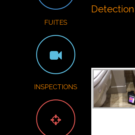
G
Detection 
FUITES
INSPECTIONS