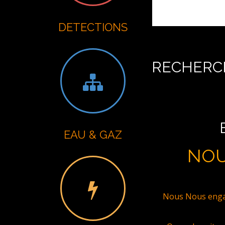
DETECTIONS
RECHERCH
EAU & GAZ
NOU
Nous Nous engag