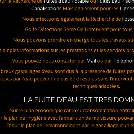
our la Recherche de
Fuites d’Eau Potable
ou
Fuites Eau Pisci
Canalisations
Mais également pour les
Lignes
Nous effectuons également la Recherche de
Fosse
Golfe Détections 3eme Oeil intervient pour tous t
Nous pouvons prendre en charge tous les travaux sui
s amples informations sur les prestations et les services pr
Vous pouvez nous contacter par
Mail
ou par
Télépho
reux gaspillages d’eau sont dus à la présence de fuites pas 
ausés par l’eau peuvent ne pas être résolus sans l’interventi
techniques adaptées.
LA FUITE D’EAU EST TRES DO
Sur le plan économique car la surconsommation entraî
r le plan de l’hygiène avec l’apparition de moisissure pouvan
Et sur le plan de l’environnement par le gaspillage d’un é