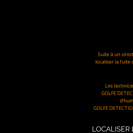
Suite à un sini
localiser la fuit
Les technic
GOLFE DETECTI
d’hum
GOLFE DETECTIONS 
LOCALISER 