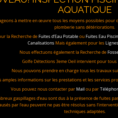
AQUATIQUE
eons à mettre en œuvre tous les moyens possibles pour dét
plomberie sans détériorations.
our la Recherche de
Fuites d’Eau Potable
ou
Fuites Eau Pisci
Canalisations
Mais également pour les
Lignes
Nous effectuons également la Recherche de
Fosse
Golfe Détections 3eme Oeil intervient pour tous t
Nous pouvons prendre en charge tous les travaux sui
s amples informations sur les prestations et les services pr
Vous pouvez nous contacter par
Mail
ou par
Télépho
reux gaspillages d’eau sont dus à la présence de fuites pas 
ausés par l’eau peuvent ne pas être résolus sans l’interventi
techniques adaptées.