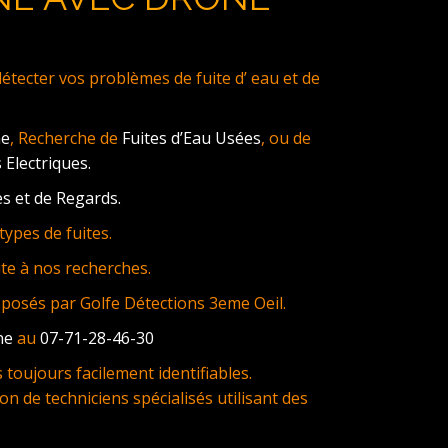
ecter vos problèmes de fuite d’ eau et de
ne
, Recherche de
Fuites d’Eau Usées
, ou de
 Electriques.
s et de Regards.
ypes de fuites.
te à nos recherches.
oposés par Golfe Détections 3eme Oeil.
ne
au
07-71-28-46-30
toujours facilement identifiables.
on de techniciens spécialisés utilisant des