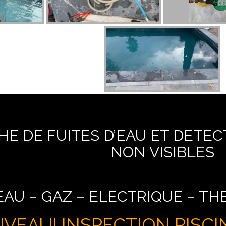
E DE FUITES D’EAU ET DETEC
NON VISIBLES
EAU – GAZ – ELECTRIQUE – T
VEAU! INSPECTION PISCI