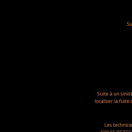
Su
Suite à un sini
localiser la fuit
Les technic