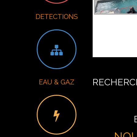
DETECTIONS
RECHERCH
EAU & GAZ
NOU