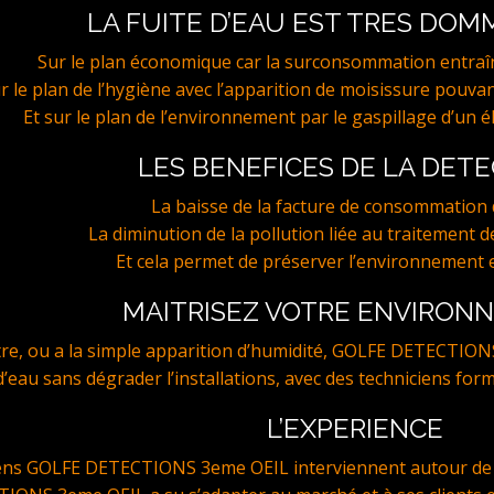
LA FUITE D’EAU EST TRES DO
Sur le plan économique car la surconsommation entraî
r le plan de l’hygiène avec l’apparition de moisissure pouvan
Et sur le plan de l’environnement par le gaspillage d’un é
LES BENEFICES DE LA DET
La baisse de la facture de consommation d
La diminution de la pollution liée au traitement de
Et cela permet de préserver l’environnement e
MAITRISEZ VOTRE ENVIRON
stre, ou a la simple apparition d’humidité, GOLFE DETECTION
e d’eau sans dégrader l’installations, avec des techniciens for
L’EXPERIENCE
iens GOLFE DETECTIONS 3eme OEIL interviennent autour de 