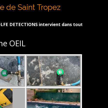
N
fe de Saint Tropez
ECTIONS intervient dans tout le Golfe de St Trop
e OEIL