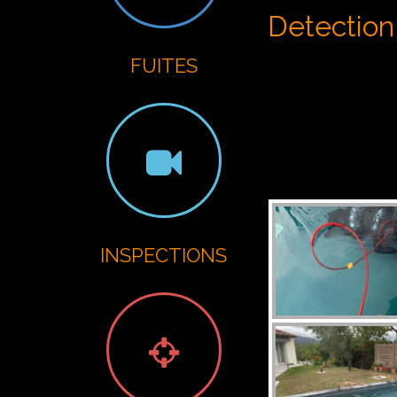
G
Detection 
FUITES
INSPECTIONS