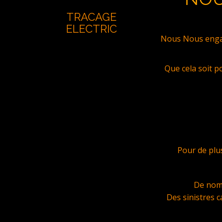
TRACAGE
ELECTRIC
Nous Nous engag
Que cela soit p
Pour de plu
De nomb
Des sinistres c