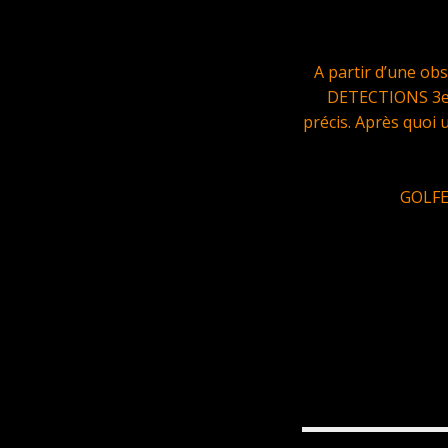
A partir d’une ob
DETECTIONS 3eme
précis. Après quoi 
GOLFE 