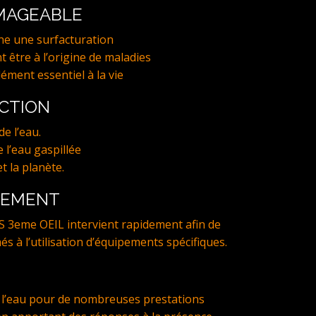
MMAGEABLE
ne une surfacturation
t être à l’origine de maladies
lément essentiel à la vie
ECTION
e l’eau.
 l’eau gaspillée
t la planète.
NEMENT
S 3eme OEIL intervient rapidement afin de
més à l’utilisation d’équipements spécifiques.
l’eau pour de nombreuses prestations