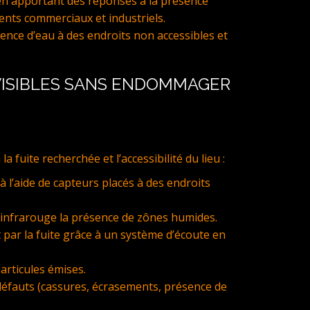
en apportant des réponses à la présence
ents commerciaux et industriels.
ce d’eau à des endroits non accessibles et
 VISIBLES SANS ENDOMMAGER
uite recherchée et l’accessibilité du lieu :
 à l’aide de capteurs placés à des endroits
à infrarouge la présence de zônes humides.
 par la fuite grâce à un système d’écoute en
articules émises.
défauts (cassures, écrasements, présence de