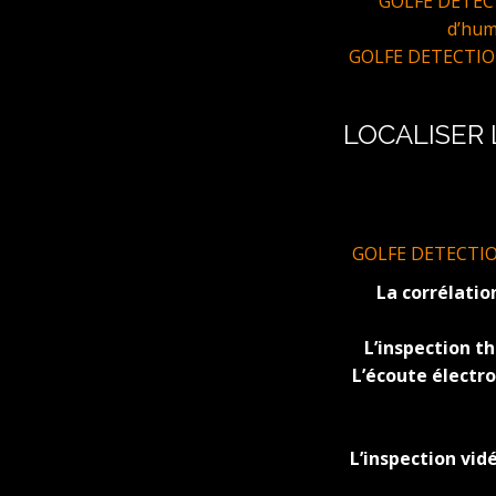
GOLFE DETECTI
d’hum
GOLFE DETECTIONS 
LOCALISER 
GOLFE DETECTIONS 
La corrélatio
L’inspection 
L’écoute électr
L’inspection vid