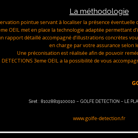
La méthodologie
servation pointue servant à localiser la présence éventuell
 OEIL met en place la technologie adaptée permettant d’iden
un rapport détaillé accompagné d’illustrations concrètes vous
en charge par votre assurance selon le
Une préconisation est réalisée afin de pouvoir remédi
DETECTIONS 3eme OEIL a la possibilité de vous accompagner
GOLFE DE
Siret : 81028819100010 – GOLFE DETECTION – LE P
www.golfe-detection.fr