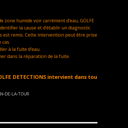
e de zone humide voir carrément d’eau, GOLFE
tifier la cause et d’établir un diagnostic
 est remis. Cette intervention peut être prise
 cas.
er à la fuite d’eau.
 dans la réparation de la fuite.
TECTIONS intervient dans tout le Golfe de St Trop
LAN-DE-LA-TOUR