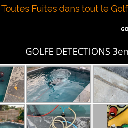
Toutes Fuites dans tout le Gol
GOLFE DET
GOLFE DETECTIONS 3em