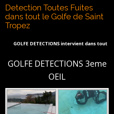
Detection Toutes Fuites
dans tout le Golfe de Saint
Tropez
GOLFE DETECTIONS intervient dans tout le Golfe
GOLFE DETECTIONS 3eme
OEIL