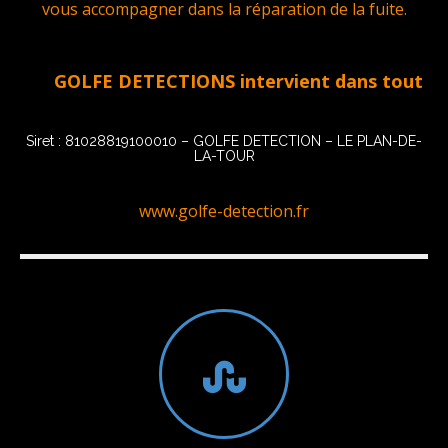
vous accompagner dans la réparation de la fuite.
GOLFE DETECTIONS intervient dans tout le Golfe
Siret : 81028819100010 – GOLFE DETECTION – LE PLAN-DE-
LA-TOUR
www.golfe-detection.fr