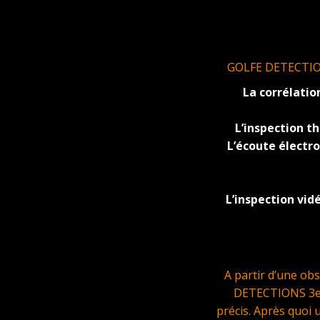
GOLFE DETECTIONS 
La corrélatio
L’inspection 
L’écoute électr
L’inspection vid
A partir d’une ob
DETECTIONS 3eme
précis. Après quoi 