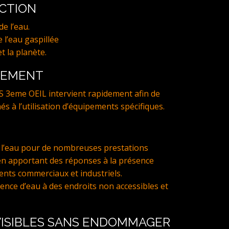
ECTION
e l’eau.
 l’eau gaspillée
t la planète.
NEMENT
S 3eme OEIL intervient rapidement afin de
més à l’utilisation d’équipements spécifiques.
l’eau pour de nombreuses prestations
en apportant des réponses à la présence
ents commerciaux et industriels.
ce d’eau à des endroits non accessibles et
 VISIBLES SANS ENDOMMAGER