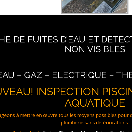
E DE FUITES D’EAU ET DETEC
NON VISIBLES
EAU – GAZ – ELECTRIQUE – T
VEAU! INSPECTION PISCI
AQUATIQUE
eons à mettre en œuvre tous les moyens possibles pour dét
plomberie sans détériorations.