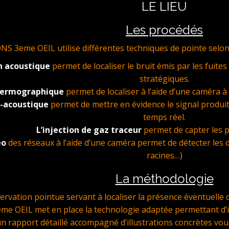
LE LIEU
Les procédés
3eme OEIL utilise différentes techniques de pointe selon la f
n acoustique
permet de localiser le bruit émis par les fuites
stratégiques.
thermographique
permet de localiser à l’aide d’une caméra 
o-acoustique
permet de mettre en évidence le signal produit
temps réel.
L’injection de gaz traceur
permet de capter les p
éo
des réseaux à l’aide d’une caméra permet de détecter les 
racines…)
La méthodologie
servation pointue servant à localiser la présence éventuell
 OEIL met en place la technologie adaptée permettant d’iden
un rapport détaillé accompagné d’illustrations concrètes vous