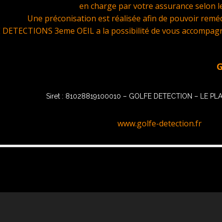
en charge par votre assurance selon le
Une préconisation est réalisée afin de pouvoir remédi
DETECTIONS 3eme OEIL a la possibilité de vous accompagner
GOLFE D
Siret : 81028819100010 – GOLFE DETECTION – LE P
www.golfe-detection.fr