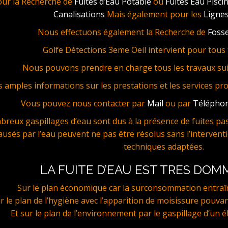
our la Recherche de
Fuites d’Eau Potable
ou
Fuites Eau Pisci
Canalisations
Mais également pour les
Lignes
Nous effectuons également la Recherche de
Fosse
Golfe Détections 3eme Oeil intervient pour tous t
Nous pouvons prendre en charge tous les travaux sui
s amples informations sur les prestations et les services pr
Vous pouvez nous contacter par
Mail
ou par
Télépho
reux gaspillages d’eau sont dus à la présence de fuites pas 
ausés par l’eau peuvent ne pas être résolus sans l’interventi
techniques adaptées.
LA FUITE D’EAU EST TRES DO
Sur le plan économique car la surconsommation entraî
r le plan de l’hygiène avec l’apparition de moisissure pouvan
Et sur le plan de l’environnement par le gaspillage d’un é