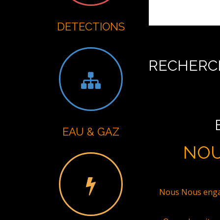
DETECTIONS
RECHERCH
EAU & GAZ
NOU
Nous Nous engag