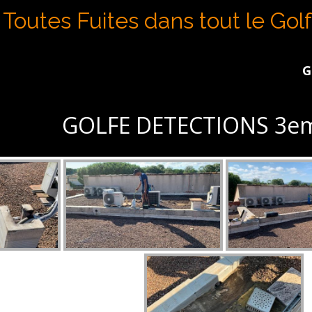
Toutes Fuites dans tout le Gol
GOLFE D
GOLFE DETECTIONS 3em