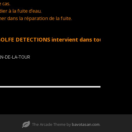
 cas.
er à la fuite d’eau.
 dans la réparation de la fuite.
ETECTIONS intervient dans tout le Golfe de St Tr
LAN-DE-LA-TOUR
The Arcade Theme by
bavotasan.com
.