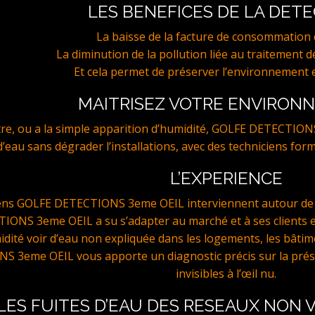
LES BENEFICES DE LA DET
La baisse de la facture de consommation d
La diminution de la pollution liée au traitement de
Et cela permet de préserver l’environnement e
MAITRISEZ VOTRE ENVIRON
stre, ou a la simple apparition d’humidité, GOLFE DETECTION
e d’eau sans dégrader l’installations, avec des techniciens for
L’EXPERIENCE
iens GOLFE DETECTIONS 3eme OEIL interviennent autour de 
ONS 3eme OEIL a su s’adapter au marché et à ses clients 
idité voir d’eau non expliquée dans les logements, les bâtim
3eme OEIL vous apporte un diagnostic précis sur la présen
invisibles à l’œil nu.
LES FUITES D’EAU DES RESEAUX NON