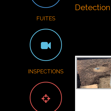
G
Detection 
FUITES
INSPECTIONS