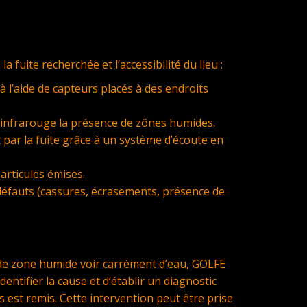
uite recherchée et l’accessibilité du lieu :
 à l’aide de capteurs placés à des endroits
à infrarouge la présence de zônes humides.
 par la fuite grâce à un système d’écoute en
articules émises.
défauts (cassures, écrasements, présence de
e de zone humide voir carrément d’eau, GOLFE
tifier la cause et d’établir un diagnostic
 est remis. Cette intervention peut être prise