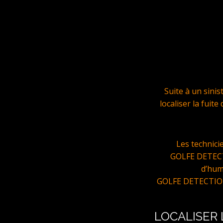
Suite à un sini
localiser la fuit
Les technic
GOLFE DETECTI
d’hum
GOLFE DETECTIONS 
LOCALISER 