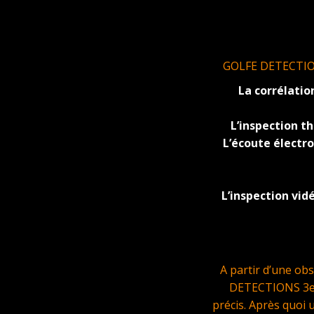
GOLFE DETECTIONS 
La corrélatio
L’inspection 
L’écoute électr
L’inspection vid
A partir d’une ob
DETECTIONS 3eme
précis. Après quoi 