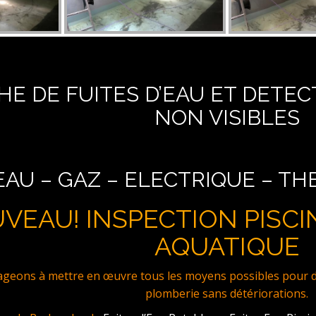
E DE FUITES D’EAU ET DETEC
NON VISIBLES
EAU – GAZ – ELECTRIQUE – T
VEAU! INSPECTION PISCI
AQUATIQUE
eons à mettre en œuvre tous les moyens possibles pour dét
plomberie sans détériorations.