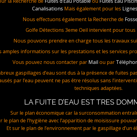
our la Recherche de
Fuites d’Eau Potable
ou
Fuites Eau Pisci
Canalisations
Mais également pour les
Lignes
Nous effectuons également la Recherche de
Fosse
Golfe Détections 3eme Oeil intervient pour tous t
Nous pouvons prendre en charge tous les travaux sui
s amples informations sur les prestations et les services pr
Vous pouvez nous contacter par
Mail
ou par
Télépho
reux gaspillages d’eau sont dus à la présence de fuites pas 
ausés par l’eau peuvent ne pas être résolus sans l’interventi
techniques adaptées.
LA FUITE D’EAU EST TRES DO
Sur le plan économique car la surconsommation entraî
r le plan de l’hygiène avec l’apparition de moisissure pouvan
Et sur le plan de l’environnement par le gaspillage d’un é