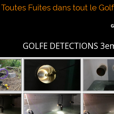
Toutes Fuites dans tout le Gol
GOLFE D
GOLFE DETECTIONS 3em