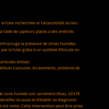
uite recherchée et l’accessibilité du lieu :
 à l’aide de capteurs placés à des endroits
à infrarouge la présence de zônes humides.
 par la fuite grâce à un système d’écoute en
articules émises.
défauts (cassures, écrasements, présence de
e de zone humide voir carrément d’eau, GOLFE
tifier la cause et d’établir un diagnostic
 est remis. Cette intervention peut être prise