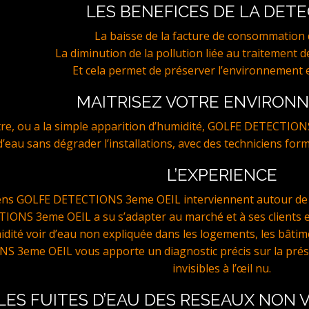
LES BENEFICES DE LA DET
La baisse de la facture de consommation d
La diminution de la pollution liée au traitement de
Et cela permet de préserver l’environnement e
MAITRISEZ VOTRE ENVIRON
stre, ou a la simple apparition d’humidité, GOLFE DETECTION
e d’eau sans dégrader l’installations, avec des techniciens for
L’EXPERIENCE
iens GOLFE DETECTIONS 3eme OEIL interviennent autour de 
ONS 3eme OEIL a su s’adapter au marché et à ses clients 
idité voir d’eau non expliquée dans les logements, les bâtim
3eme OEIL vous apporte un diagnostic précis sur la présen
invisibles à l’œil nu.
LES FUITES D’EAU DES RESEAUX NON