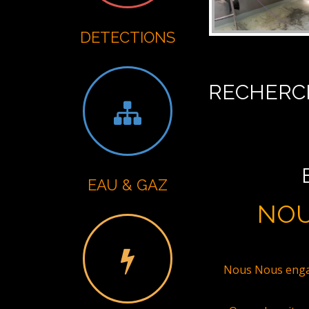
DETECTIONS
RECHERCH
EAU & GAZ
NOU
Nous Nous engag