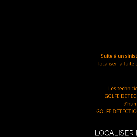
Suite à un sini
localiser la fuit
Les technic
GOLFE DETECTI
d’hum
GOLFE DETECTIONS 
LOCALISER 