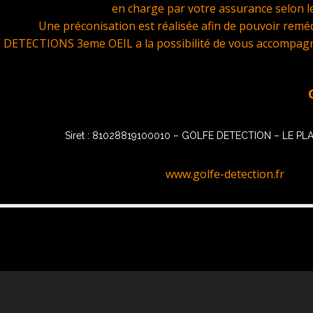
en charge par votre assurance selon le
Une préconisation est réalisée afin de pouvoir remédi
DETECTIONS 3eme OEIL a la possibilité de vous accompagner
GOLFE D
Siret : 81028819100010 – GOLFE DETECTION – LE P
www.golfe-detection.fr