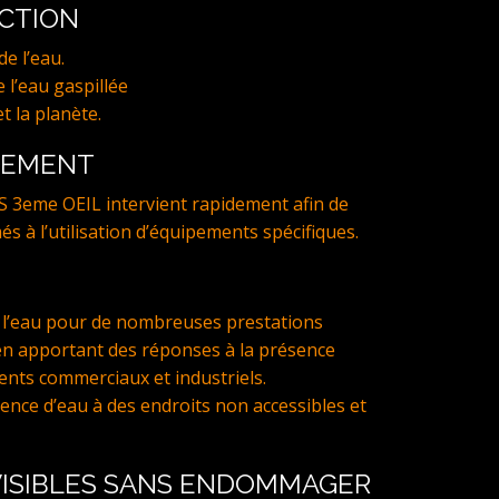
ECTION
e l’eau.
 l’eau gaspillée
t la planète.
NEMENT
S 3eme OEIL intervient rapidement afin de
més à l’utilisation d’équipements spécifiques.
l’eau pour de nombreuses prestations
en apportant des réponses à la présence
ents commerciaux et industriels.
ce d’eau à des endroits non accessibles et
 VISIBLES SANS ENDOMMAGER