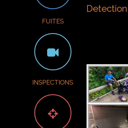
G
Detection 
FUITES
INSPECTIONS