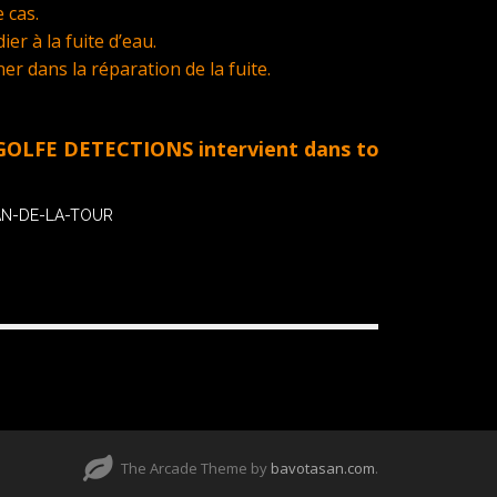
 cas.
er à la fuite d’eau.
 dans la réparation de la fuite.
ETECTIONS intervient dans tout le Golfe de St Tr
LAN-DE-LA-TOUR
The Arcade Theme by
bavotasan.com
.