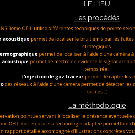
LE LIEU
Les procédés
3eme OEIL utilise différentes techniques de pointe selon la f
n acoustique
permet de localiser le bruit émis par les fuites
stratégiques.
thermographique
permet de localiser à l’aide d’une caméra 
o-acoustique
permet de mettre en évidence le signal produit
temps réel.
L’injection de gaz traceur
permet de capter les p
éo
des réseaux à l’aide d’une caméra permet de détecter les 
racines…)
La méthodologie
servation pointue servant à localiser la présence éventuell
 OEIL met en place la technologie adaptée permettant d’iden
un rapport détaillé accompagné d’illustrations concrètes vous