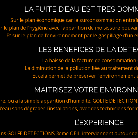
LA FUITE D’EAU EST TRES DO
Sur le plan économique car la surconsommation entraî
r le plan de l’hygiène avec l’apparition de moisissure pouvan
Et sur le plan de l’environnement par le gaspillage d’un é
LES BENEFICES DE LA DET
La baisse de la facture de consommation d
La diminution de la pollution liée au traitement de
Et cela permet de préserver l’environnement e
MAITRISEZ VOTRE ENVIRON
stre, ou a la simple apparition d’humidité, GOLFE DETECTION
e d’eau sans dégrader l’installations, avec des techniciens for
L’EXPERIENCE
iens GOLFE DETECTIONS 3eme OEIL interviennent autour de 