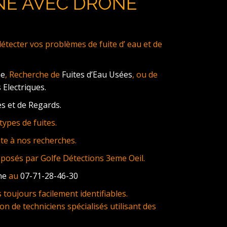
NE AVEC DRONE
ecter vos problèmes de fuite d’ eau et de
ne
, Recherche de
Fuites d’Eau Usées
, ou de
 Electriques.
s et de Regards.
ypes de fuites.
te à nos recherches.
oposés par Golfe Détections 3eme Oeil.
ne
au
07-71-28-46-30
toujours facilement identifiables.
on de techniciens spécialisés utilisant des