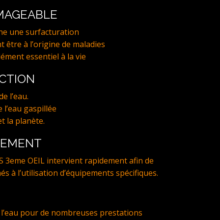
MMAGEABLE
ne une surfacturation
t être à l’origine de maladies
lément essentiel à la vie
ECTION
e l’eau.
 l’eau gaspillée
t la planète.
NEMENT
S 3eme OEIL intervient rapidement afin de
més à l’utilisation d’équipements spécifiques.
l’eau pour de nombreuses prestations