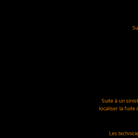
Su
Suite à un sini
localiser la fuit
Les technic