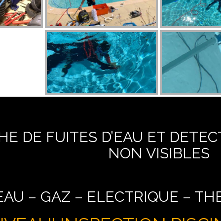
E DE FUITES D’EAU ET DETEC
NON VISIBLES
EAU – GAZ – ELECTRIQUE – T