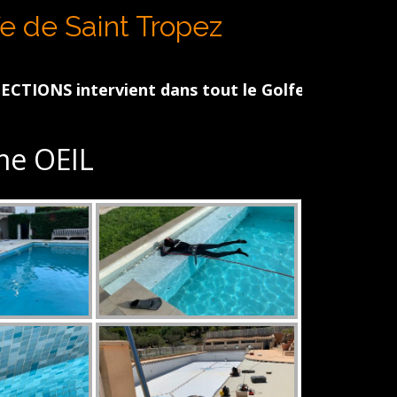
N
fe de Saint Tropez
ent dans tout le Golfe de St Tropez – Sainte Max
e OEIL