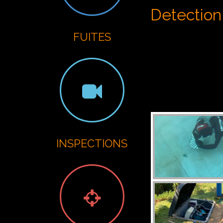
G
Detection 
FUITES
INSPECTIONS