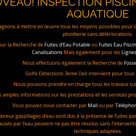
VEAU! INSPECTION PISCI
AQUATIQUE
eons à mettre en œuvre tous les moyens possibles pour dét
plomberie sans détériorations.
our la Recherche de
Fuites d’Eau Potable
ou
Fuites Eau Pisci
Canalisations
Mais également pour les
Lignes
Nous effectuons également la Recherche de
Fosse
Golfe Détections 3eme Oeil intervient pour tous t
Nous pouvons prendre en charge tous les travaux sui
s amples informations sur les prestations et les services pr
Vous pouvez nous contacter par
Mail
ou par
Télépho
reux gaspillages d’eau sont dus à la présence de fuites pas 
ausés par l’eau peuvent ne pas être résolus sans l’interventi
techniques adaptées.