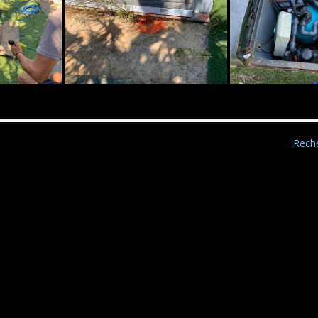
Reche