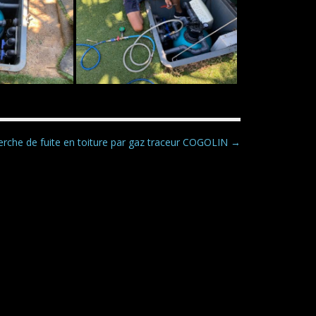
N
rche de fuite en toiture par gaz traceur COGOLIN →