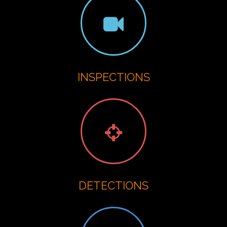
INSPECTIONS
DETECTIONS