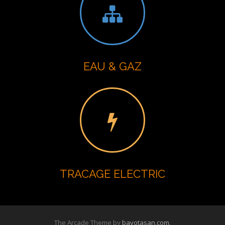
EAU & GAZ
TRACAGE ELECTRIC
The Arcade Theme by
bavotasan.com
.